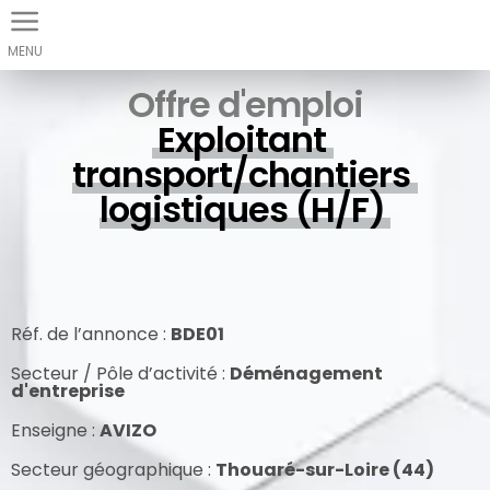
Panneau de gestion des cookies
Offre d'emploi
Exploitant 
transport/chantiers 
logistiques (H/F)
Réf. de l’annonce :
BDE01
Secteur / Pôle d’activité :
Déménagement
d'entreprise
Enseigne :
AVIZO
Secteur géographique :
Thouaré-sur-Loire (44)