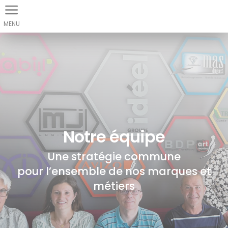
Panneau de gestion des cookies
Notre équipe
Une stratégie commune
pour l’ensemble de nos marques et
métiers