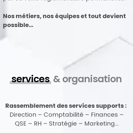
Nos métiers, nos équipes et tout devient
possible…
services
& organisation
Rassemblement des services supports :
Direction – Comptabilité – Finances –
QSE – RH – Stratégie – Marketing…