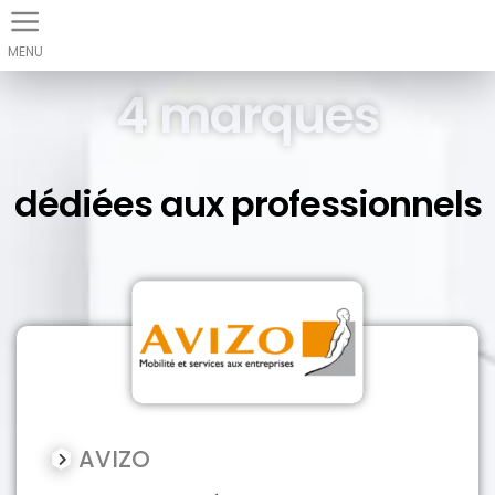
Panneau de gestion des cookies
4 marques
dédiées aux professionnels
AVIZO