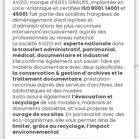
AVIZO, marque d’IDÉEL GROUPE, implantée en
Loire-Atlantique et certifiée
ISO 9001
,
14001
et
45001
, fait partie des sociétés françaises de
déménagement d’entreprises et
d’administrations les plus reconnues
intervenant exclusivement auprès des
professionnels au niveau national.
La société AVIZO est
experte nationale
dans
le
transfert administratif, patrimonial,
médical, documentaire
et
industriel
.
Elle confirme également son savoir-faire en
matière documentaire avec deux spécificités :
la
conservation & gestion d’archives
et le
traitement documentaire
, prestation
reconnue auprès des services d’archives, des
bibliothèques et des musées.
Avizo assure également
l’évacuation et
recyclage
de vos mobiliers, matériels et
documents obsolètes, et vous propose le
curage de vos sites
. En partenariat avec des
éco-organismes, elle vous permet ainsi de
limiter, grâce au recyclage, l’impact
environnemental
.